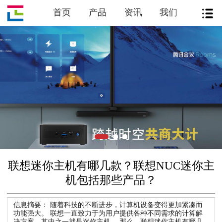
首页
产品
资讯
我们
联想迷你主机有哪几款？联想NUC迷你主
机包括那些产品？
信息摘要：
随着科技的不断进步，计算机设备变得更加紧凑而
功能强大。 联想一直致力于为用户提供各种不同需求的计算解
决方案，其中之一就是迷你主机。 那么，联想迷你主机有哪几