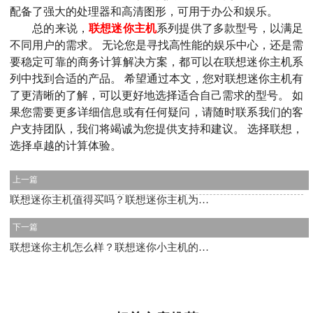
配备了强大的处理器和高清图形，可用于办公和娱乐。
总的来说，
联想迷你主机
系列提供了多款型号，以满足
不同用户的需求。 无论您是寻找高性能的娱乐中心，还是需
要稳定可靠的商务计算解决方案，都可以在联想迷你主机系
列中找到合适的产品。 希望通过本文，您对联想迷你主机有
了更清晰的了解，可以更好地选择适合自己需求的型号。 如
果您需要更多详细信息或有任何疑问，请随时联系我们的客
户支持团队，我们将竭诚为您提供支持和建议。 选择联想，
选择卓越的计算体验。
上一篇
联想迷你主机值得买吗？联想迷你主机为什么值得买?
下一篇
联想迷你主机怎么样？联想迷你小主机的性能及特点