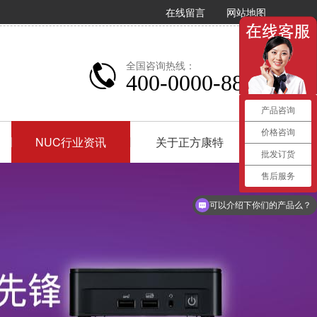
在线留言
网站地图
全国咨询热线：
400-0000-8893
产品咨询
价格咨询
NUC行业资讯
关于正方康特
批发订货
售后服务
你们是怎么收费的呢？
可以介绍下你们的产品么？