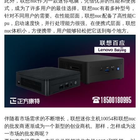
此外，联想nuc作为一款迷你电脑，凭借优异的性能和便携
式，成为了许多用户的最佳选择。联想nuc有着多种型号，
针对不同用户的需要。在性能层面，联想nuc配备了高性能C
pu，启动速度快，并行处理能力很强。在便携式层面，联想
nuc体积小，方便携带，用户能够轻松把它送到每个地方。
伴随着市场需求的不断增长，联想迷你主机10054和联想nuc
的批发商逐渐成为一个新型的创业商机。那样，怎样成为这
一市场的批发商呢？