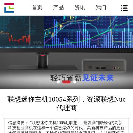
首页
产品
资讯
我们
联想迷你主机10054系列，资深联想Nuc
代理商
信息摘要：
“联想迷你主机10054_联想nuc批发商”描绘出的高新
科技创业商机在这样一个信息爆炸的时代，高新科技产品的更新
换代速度越来越快，各种各样智能产品五花八门。而联想迷你主