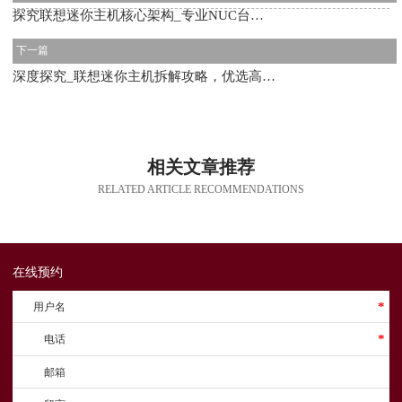
探究联想迷你主机核心架构_专业NUC台式机供应平台
下一篇
深度探究_联想迷你主机拆解攻略，优选高品质迷你电脑主机提供商
相关文章推荐
RELATED ARTICLE RECOMMENDATIONS
在线预约
用户名
*
电话
*
邮箱