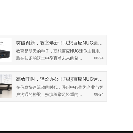
荐
突破创新，教室焕新！联想百应NUC迷你主机电脑助力南和区职教中心电子教室升级！
教育是明天的种子，联想百应NUC迷你主机电
脑在知识的沃土中孕育着未来的希...
08-24
高效呼叫，轻盈办公！联想百应NUC迷你主机电脑助力成都呼叫中心焕新升级！
在信息快速流动的时代，呼叫中心作为企业与客
户沟通的桥梁，扮演着举足轻重的...
08-24