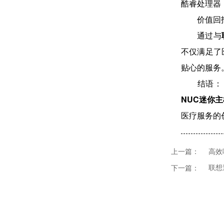
酷睿处理器
价值回报：
通过与
不仅满足了
贴心的服务
结语： 医
NUC迷你
医疗服务的
高效
上一篇：
联想
下一篇：