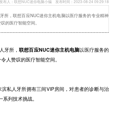
发布人：
联想NUC迷你电脑小编
发布时间：
2023-08-24 09:29:18
牙所，联想百应NUC迷你主机电脑以医疗服务的专业精神
赞叹的医疗智能空间。
人牙所，
联想百应NUC迷你主机电脑
以医疗服务的
个令人赞叹的医疗智能空间。
私人牙所拥有三间VIP房间，对患者的诊断与治
一系列技术挑战。