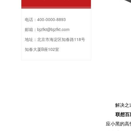
电话：
400-0000-8893
邮箱：
bjzfkt@bjzfkt.com
地址：
北京市海淀区知春路118号
知春大厦B座102室
解决之
联想百
应小黑的高