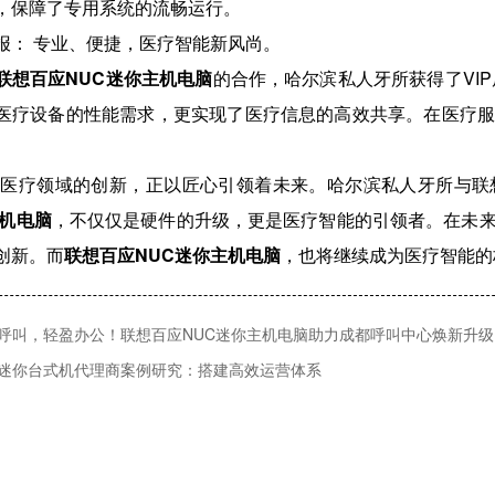
，保障了专用系统的流畅运行。
 专业、便捷，医疗智能新风尚。
联想百应NUC迷你主机电脑
的合作，哈尔滨私人牙所获得了VI
医疗设备的性能需求，更实现了医疗信息的高效共享。在医疗服
。
疗领域的创新，正以匠心引领着未来。哈尔滨私人牙所与联
主机电脑
，不仅仅是硬件的升级，更是医疗智能的引领者。在未
创新。而
联想百应NUC迷你主机电脑
，也将继续成为医疗智能的
呼叫，轻盈办公！联想百应NUC迷你主机电脑助力成都呼叫中心焕新升级
迷你台式机代理商案例研究：搭建高效运营体系