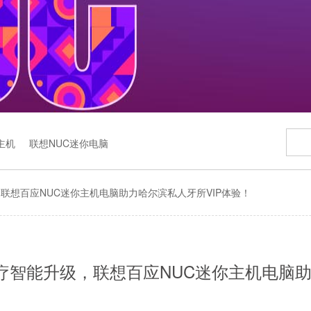
主机
联想NUC迷你电脑
联想百应NUC迷你主机电脑助力哈尔滨私人牙所VIP体验！
疗智能升级，联想百应NUC迷你主机电脑助