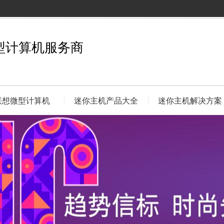
型计算机服务商
联想微型计算机
迷你主机产品大全
迷你主机解决方案