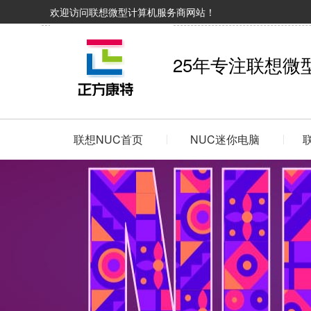
欢迎访问联想微型计算机服务商网站！
25年专注联想微
联想NUC首页
NUC迷你电脑