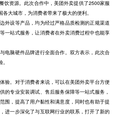
资源。此次合作中，美团外卖提供了2500家服
国各大城市，为消费者带来了极大的便利。
边外设等产品，均为经过严格品质检测的正规渠道
等一站式服务，让消费者在外卖消费过程中也能享
与电脑硬件品牌进行全面合作。双方表示，此次合
验。
体验。对于消费者来说，可以在美团外卖平台方便
供的专业安装调试、售后服务保障等一站式服务，
范围，提高了用户黏性和满意度，同时也有助于提
，进一步深化了与互联网行业的联系，打开了新的