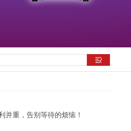
利并重，告别等待的烦恼！