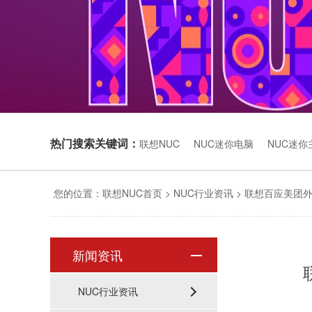
热门搜索关键词：
联想NUC
NUC迷你电脑
NUC迷你
您的位置：
联想NUC首页
>
NUC行业资讯
>
联想百应美团
新闻资讯
NUC行业资讯