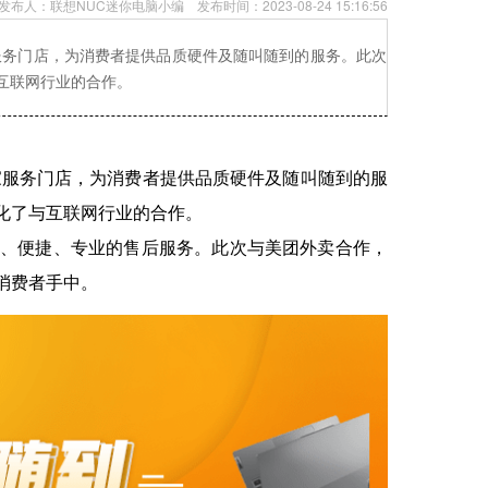
发布人：
联想NUC迷你电脑小编
发布时间：
2023-08-24 15:16:56
服务门店，为消费者提供品质硬件及随叫随到的服务。此次
互联网行业的合作。
服务门店，为消费者提供品质硬件及随叫随到的服
化了与互联网行业的合作。
、便捷、专业的售后服务。此次与美团外卖合作，
消费者手中。