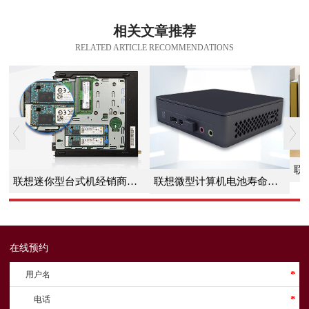
相关文章推荐
RELATED ARTICLE RECOMMENDATIONS
联想迷你型台式机经销商明星产品：联想微型计算机ThinkCentre M950q
联想微型计算机电池寿命短：原因及改善策略
在线预约
用户名
*
电话
*