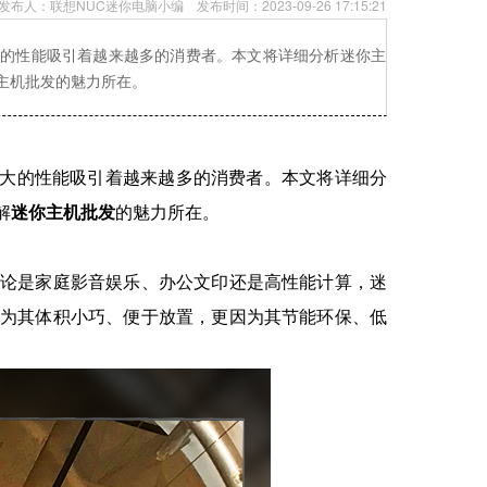
发布人：
联想NUC迷你电脑小编
发布时间：
2023-09-26 17:15:21
大的性能吸引着越来越多的消费者。本文将详细分析迷你主
主机批发的魅力所在。
大的性能吸引着越来越多的消费者。本文将详细分
解
迷你主机批发
的魅力所在。
论是家庭影音娱乐、办公文印还是高性能计算，迷
为其体积小巧、便于放置，更因为其节能环保、低