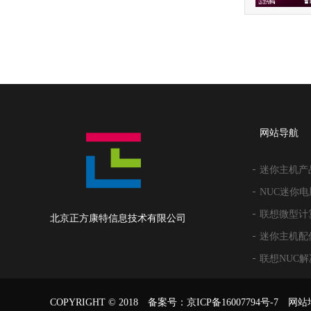
网站导航
迷你主机产
NUC迷你电
联想微型计
北京正方康特信息技术有限公司
迷你主机配
联想NUC
COPYRIGHT © 2018
备案号：
京ICP备16007794号-7
网站