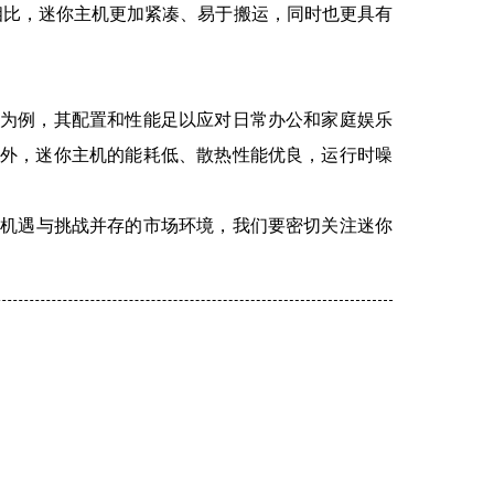
相比，迷你主机更加紧凑、易于搬运，同时也更具有
为例，其配置和性能足以应对日常办公和家庭娱乐
外，迷你主机的能耗低、散热性能优良，运行时噪
来机遇与挑战并存的市场环境，我们要密切关注迷你