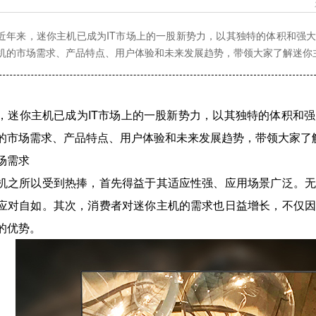
近年来，迷你主机已成为IT市场上的一股新势力，以其独特的体积和强
机的市场需求、产品特点、用户体验和未来发展趋势，带领大家了解迷你
你主机已成为IT市场上的一股新势力，以其独特的体积和强
的市场需求、产品特点、用户体验和未来发展趋势，带领大家了
需求
所以受到热捧，首先得益于其适应性强、应用场景广泛。无
应对自如。其次，消费者对迷你主机的需求也日益增长，不仅因
的优势。