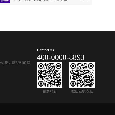
Contact us
400-0000-8893
知春大厦B座102室
更多精彩
微信在线客服