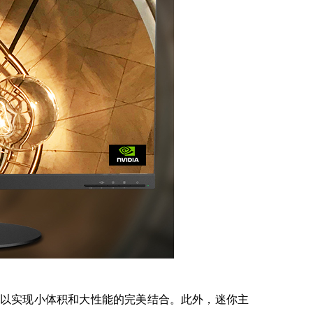
以实现小体积和大性能的完美结合。此外，迷你主