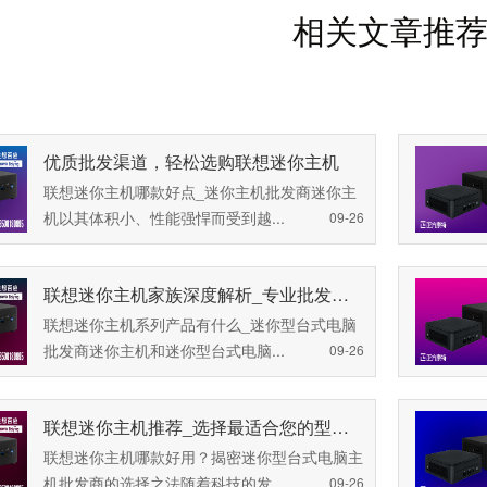
相关文章推
优质批发渠道，轻松选购联想迷你主机
联想迷你主机哪款好点_迷你主机批发商迷你主
机以其体积小、性能强悍而受到越...
09-26
联想迷你主机家族深度解析_专业批发信息平台
联想迷你主机系列产品有什么_迷你型台式电脑
批发商迷你主机和迷你型台式电脑...
09-26
联想迷你主机推荐_选择最适合您的型号，专业迷你台式电脑批发选品
联想迷你主机哪款好用？揭密迷你型台式电脑主
机批发商的选择之法随着科技的发...
09-26