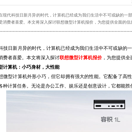
在现代科技日新月异的时代，计算机已经成为我们生活中不可或缺的一
受消费者喜爱。本文将深入探讨联想微型计算机报价，为您提供全面的信
日新月异的时代，计算机已经成为我们生活中不可或缺的一
消费者喜爱。本文将深入探讨
联想微型计算机报价
，为您提供全
型计算机：小巧身材，大性能
型计算机外形小巧，但它却拥有强大的性能。它配备了高性
各种计算任务。无论是办公工作、娱乐还是创意设计，它都能胜