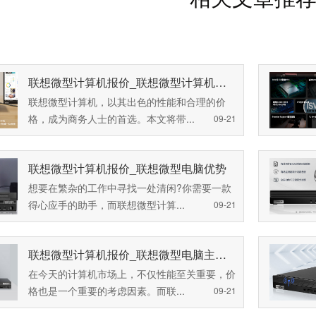
联想微型计算机报价_联想微型计算机价格总览
联想微型计算机，以其出色的性能和合理的价
格，成为商务人士的首选。本文将带...
09-21
联想微型计算机报价_联想微型电脑优势
想要在繁杂的工作中寻找一处清闲?你需要一款
得心应手的助手，而联想微型计算...
09-21
联想微型计算机报价_联想微型电脑主机价格是多少
在今天的计算机市场上，不仅性能至关重要，价
格也是一个重要的考虑因素。而联...
09-21