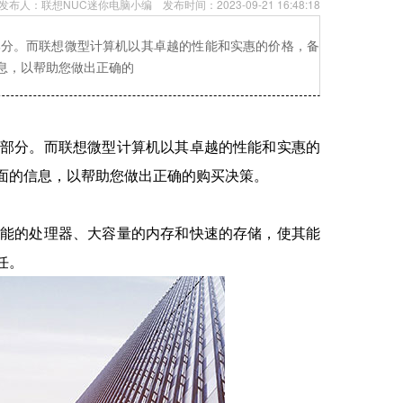
发布人：
联想NUC迷你电脑小编
发布时间：
2023-09-21 16:48:18
部分。而联想微型计算机以其卓越的性能和实惠的价格，备
息，以帮助您做出正确的
部分。而联想微型计算机以其卓越的性能和实惠的
面的信息，以帮助您做出正确的购买决策。
能的处理器、大容量的内存和快速的存储，使其能
任。