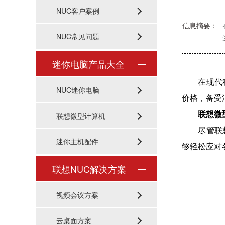
NUC客户案例
信息摘要：
NUC常见问题
迷你电脑产品大全
在现代科技
NUC迷你电脑
价格，备受
联想微
联想微型计算机
尽管联想微
迷你主机配件
够轻松应对
联想NUC解决方案
视频会议方案
云桌面方案