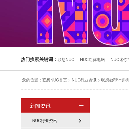
热门搜索关键词：
联想NUC
NUC迷你电脑
NUC迷你
您的位置：
联想NUC首页
>
NUC行业资讯
>
联想微型计算机
新闻资讯
NUC行业资讯