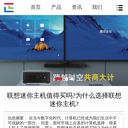
首页
产品
资讯
我们
联想迷你主机值得买吗?为什么选择联想
迷你主机?
信息摘要：
在当今数字化时代，计算机已经成为我们生活中不
可或缺的一部分。 但是，面对市场上众多的计算机选择，很多
人陷入了选择困境。 那么，联想迷你主机值得买吗？为什么联