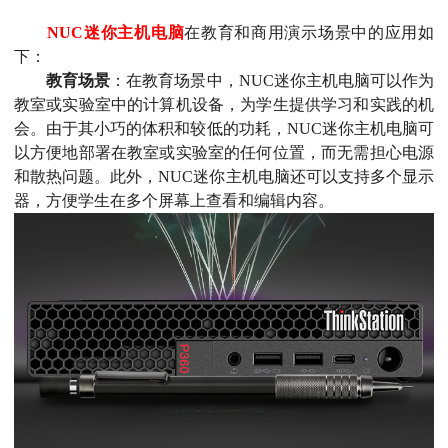
NUC迷你主机电脑
在教育和商用演示场景中的应用如
下：
教育场景
：在教育场景中，NUC迷你主机电脑可以作为
教室或实验室中的计算机设备，为学生提供学习和实践的机
会。由于其小巧的体积和较低的功耗，NUC迷你主机电脑可
以方便地部署在教室或实验室的任何位置，而无需担心电源
和散热问题。此外，NUC迷你主机电脑还可以支持多个显示
器，方便学生在多个屏幕上查看和编辑内容。