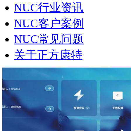
NUC行业资讯
NUC客户案例
NUC常见问题
关于正方康特