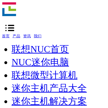
首页
产品
资讯
我们
联想NUC首页
NUC迷你电脑
联想微型计算机
迷你主机产品大全
迷你主机解决方案