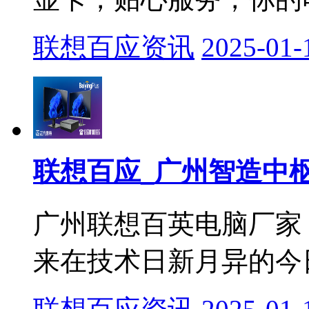
联想百应资讯
2025-01-
联想百应_广州智造中
广州联想百英电脑厂家
来在技术日新月异的今日