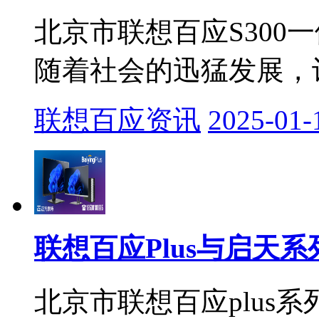
北京市联想百应S300
随着社会的迅猛发展，计
联想百应资讯
2025-01-
联想百应Plus与启天系
北京市联想百应plus